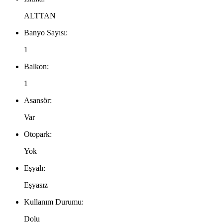
ALTTAN
Banyo Sayısı:
1
Balkon:
1
Asansör:
Var
Otopark:
Yok
Eşyalı:
Eşyasız
Kullanım Durumu:
Dolu