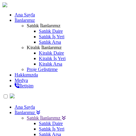
Ana Sayfa
İlanlarımız
Satılık İlanlarımız
Satılık Daire
Satılık İş Yeri
Satılık Arsa
Kiralık İlanlarımız
Kiralık Daire
Kiralık İş Yeri
Kiralık Arsa
Proje Geliştirme
Hakkımızda
Medya
İletişim
Ana Sayfa
İlanlarımız
Satılık İlanlarımız
Satılık Daire
Satılık İş Yeri
Satılık Arsa