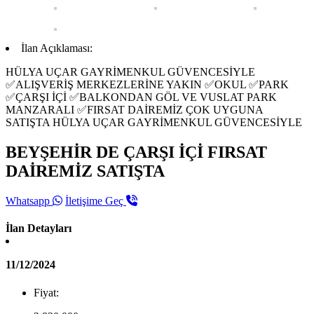
İlan Açıklaması:
HÜLYA UÇAR GAYRİMENKUL GÜVENCESİYLE
✅ALIŞVERİŞ MERKEZLERİNE YAKIN ✅OKUL ✅PARK
✅ÇARŞI İÇİ ✅BALKONDAN GÖL VE VUSLAT PARK
MANZARALI ✅FIRSAT DAİREMİZ ÇOK UYGUNA
SATIŞTA HÜLYA UÇAR GAYRİMENKUL GÜVENCESİYLE
BEYŞEHİR DE ÇARŞI İÇİ FIRSAT
DAİREMİZ SATIŞTA
Whatsapp
İletişime Geç
İlan Detayları
11/12/2024
Fiyat: