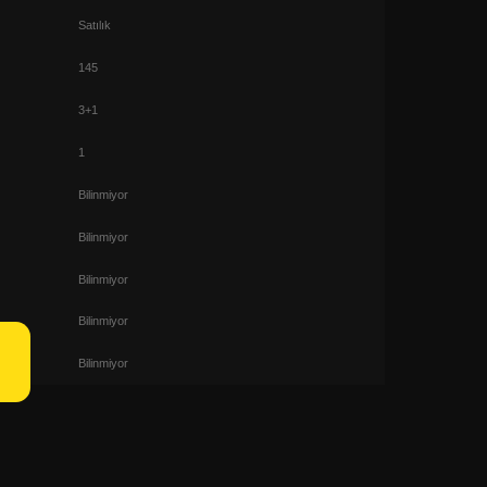
Satılık
145
3+1
1
Bilinmiyor
Bilinmiyor
Bilinmiyor
Bilinmiyor
Bilinmiyor