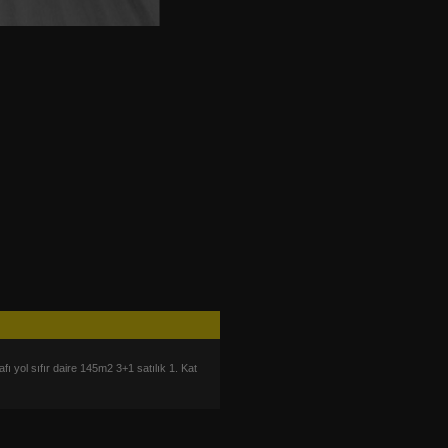
ı yol sıfır daire 145m2 3+1 satılık 1. Kat